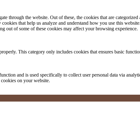
e through the website. Out of these, the cookies that are categorized a
rty cookies that help us analyze and understand how you use this websit
ting out of some of these cookies may affect your browsing experience.
properly. This category only includes cookies that ensures basic functio
function and is used specifically to collect user personal data via anal
e cookies on your website.