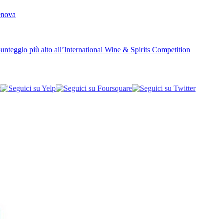
Genova
unteggio più alto all’International Wine & Spirits Competition