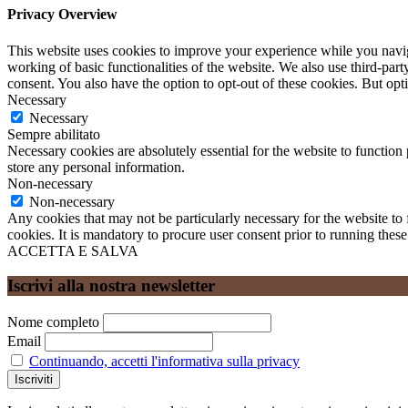
Privacy Overview
This website uses cookies to improve your experience while you navigat
working of basic functionalities of the website. We also use third-pa
consent. You also have the option to opt-out of these cookies. But op
Necessary
Necessary
Sempre abilitato
Necessary cookies are absolutely essential for the website to function 
store any personal information.
Non-necessary
Non-necessary
Any cookies that may not be particularly necessary for the website to 
cookies. It is mandatory to procure user consent prior to running thes
ACCETTA E SALVA
Iscrivi alla nostra newsletter
Nome completo
Email
Continuando, accetti l'informativa sulla privacy