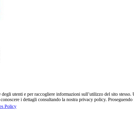
egli utenti e per raccogliere informazioni sull’utilizzo del sito stesso. U
onoscere i dettagli consultando la nostra privacy policy. Proseguendo ne
es Policy