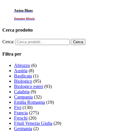
Anjou Blanc
Domaine Blouin
Cerca prodotto
Cerca:
Filtra per
Abruzzo
(6)
Austria
(8)
Basilicata
(1)
Biologico
(95)
Biologico esteri
(93)
Calabria
(9)
Campania
(32)
Emilia Romagna
(19)
Fivi
(130)
Francia
(275)
Freschi
(20)
Friuli Venezia Giulia
(29)
Germania
(2)