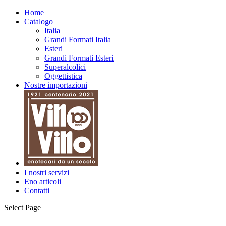
Home
Catalogo
Italia
Grandi Formati Italia
Esteri
Grandi Formati Esteri
Superalcolici
Oggettistica
Nostre importazioni
I nostri servizi
Eno articoli
Contatti
Select Page