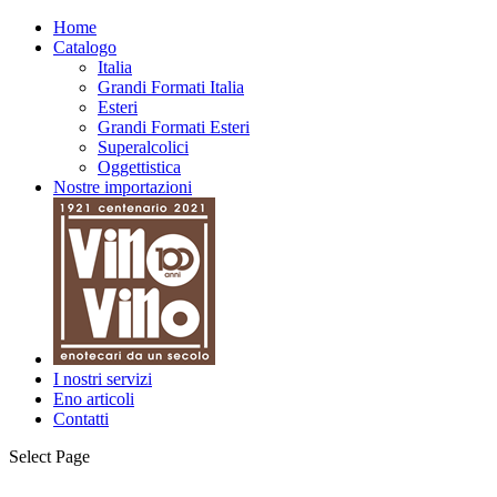
Home
Catalogo
Italia
Grandi Formati Italia
Esteri
Grandi Formati Esteri
Superalcolici
Oggettistica
Nostre importazioni
I nostri servizi
Eno articoli
Contatti
Select Page