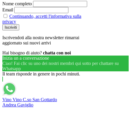
Nome completo
Email
Continuando, accetti l'informativa sulla
privacy
Iscrivendoti alla nostra newsletter rimarrai
aggiornato sui nuovi arrivi
Hai bisogno di aiuto?
chatta con noi
Inizia un a conversazione
Ciao! Fai clic su uno dei nostri membri qui sotto per chattare su
Whatsapp
Il team risponde in genere in pochi minuti.
Vino Vino C.so San Gottardo
Andrea Gaviglio