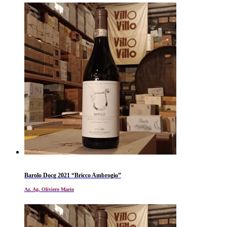
Barolo Docg 2021 “Bricco Ambrogio”
Az. Ag. Oliviero Mario