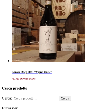
Barolo Docg 2021 “Vigne Unite”
Az. Ag. Oliviero Mario
Cerca prodotto
Cerca:
Filtra per