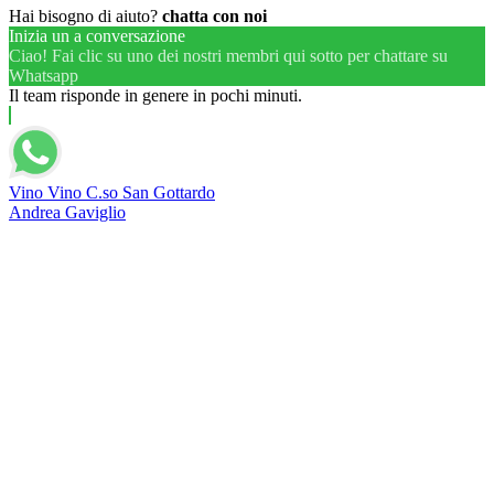
Hai bisogno di aiuto?
chatta con noi
Inizia un a conversazione
Ciao! Fai clic su uno dei nostri membri qui sotto per chattare su
Whatsapp
Il team risponde in genere in pochi minuti.
Vino Vino C.so San Gottardo
Andrea Gaviglio