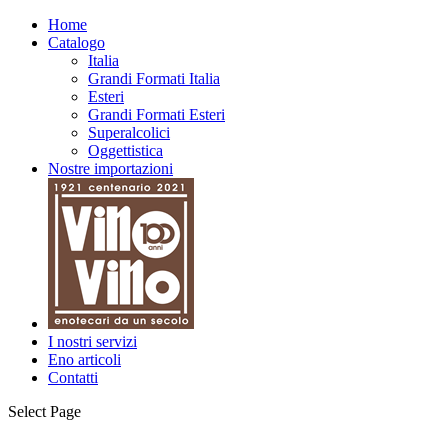
Home
Catalogo
Italia
Grandi Formati Italia
Esteri
Grandi Formati Esteri
Superalcolici
Oggettistica
Nostre importazioni
I nostri servizi
Eno articoli
Contatti
Select Page