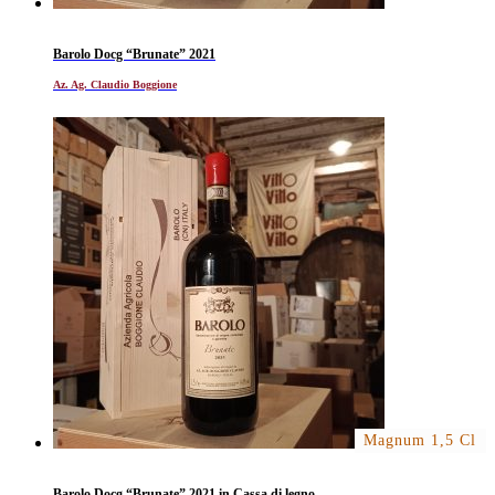
Barolo Docg “Brunate” 2021
Az. Ag. Claudio Boggione
Magnum 1,5 Cl
Barolo Docg “Brunate” 2021 in Cassa di legno