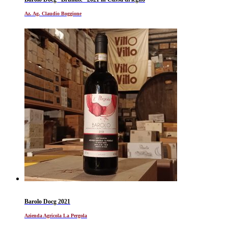
Az. Ag. Claudio Boggione
Barolo Docg 2021
Azienda Agricola La Pergola