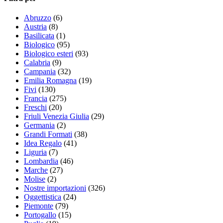
Abruzzo
(6)
Austria
(8)
Basilicata
(1)
Biologico
(95)
Biologico esteri
(93)
Calabria
(9)
Campania
(32)
Emilia Romagna
(19)
Fivi
(130)
Francia
(275)
Freschi
(20)
Friuli Venezia Giulia
(29)
Germania
(2)
Grandi Formati
(38)
Idea Regalo
(41)
Liguria
(7)
Lombardia
(46)
Marche
(27)
Molise
(2)
Nostre importazioni
(326)
Oggettistica
(24)
Piemonte
(79)
Portogallo
(15)