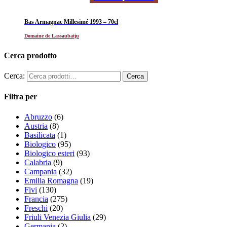
Bas Armagnac Millesimé 1993 – 70cl
Domaine de Lassaubatju
Cerca prodotto
Cerca:
Filtra per
Abruzzo
(6)
Austria
(8)
Basilicata
(1)
Biologico
(95)
Biologico esteri
(93)
Calabria
(9)
Campania
(32)
Emilia Romagna
(19)
Fivi
(130)
Francia
(275)
Freschi
(20)
Friuli Venezia Giulia
(29)
Germania
(2)