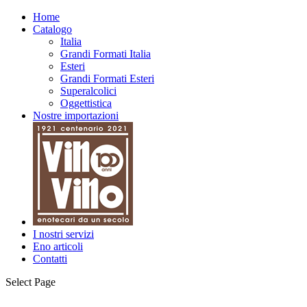
Home
Catalogo
Italia
Grandi Formati Italia
Esteri
Grandi Formati Esteri
Superalcolici
Oggettistica
Nostre importazioni
I nostri servizi
Eno articoli
Contatti
Select Page