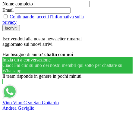
Nome completo
Email
Continuando, accetti l'informativa sulla
privacy
Iscrivendoti alla nostra newsletter rimarrai
aggiornato sui nuovi arrivi
Hai bisogno di aiuto?
chatta con noi
Inizia un a conversazione
Ciao! Fai clic su uno dei nostri membri qui sotto per chattare su
Whatsapp
Il team risponde in genere in pochi minuti.
Vino Vino C.so San Gottardo
Andrea Gaviglio