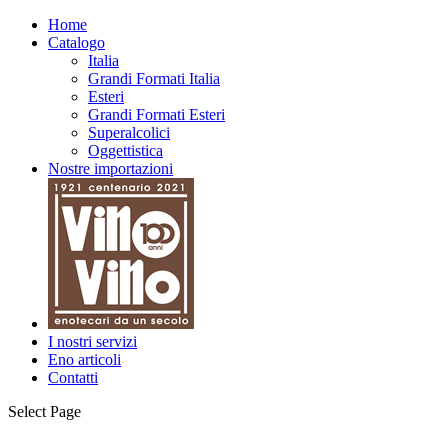
Home
Catalogo
Italia
Grandi Formati Italia
Esteri
Grandi Formati Esteri
Superalcolici
Oggettistica
Nostre importazioni
I nostri servizi
Eno articoli
Contatti
Select Page