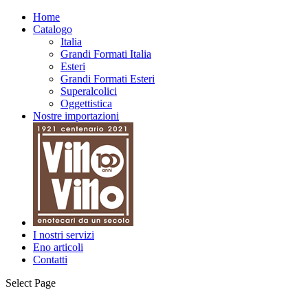
Home
Catalogo
Italia
Grandi Formati Italia
Esteri
Grandi Formati Esteri
Superalcolici
Oggettistica
Nostre importazioni
I nostri servizi
Eno articoli
Contatti
Select Page