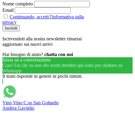
Nome completo
Email
Continuando, accetti l'informativa sulla
privacy
Iscrivendoti alla nostra newsletter rimarrai
aggiornato sui nuovi arrivi
Hai bisogno di aiuto?
chatta con noi
Inizia un a conversazione
Ciao! Fai clic su uno dei nostri membri qui sotto per chattare su
Whatsapp
Il team risponde in genere in pochi minuti.
Vino Vino C.so San Gottardo
Andrea Gaviglio