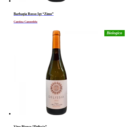
Barbagia Rosso Igt “Zimo”
Cantina Canneddu
Biologico
Vino Bianco “Delissia”