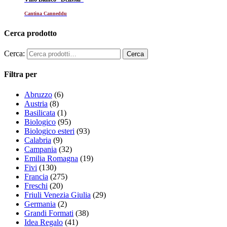
Cantina Canneddu
Cerca prodotto
Cerca:
Filtra per
Abruzzo
(6)
Austria
(8)
Basilicata
(1)
Biologico
(95)
Biologico esteri
(93)
Calabria
(9)
Campania
(32)
Emilia Romagna
(19)
Fivi
(130)
Francia
(275)
Freschi
(20)
Friuli Venezia Giulia
(29)
Germania
(2)
Grandi Formati
(38)
Idea Regalo
(41)