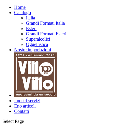
Home
Catalogo
Italia
Grandi Formati Italia
Esteri
Grandi Formati Esteri
Superalcolici
Oggettistica
Nostre importazioni
I nostri servizi
Eno articoli
Contatti
Select Page