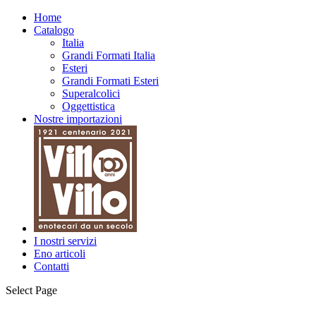
Home
Catalogo
Italia
Grandi Formati Italia
Esteri
Grandi Formati Esteri
Superalcolici
Oggettistica
Nostre importazioni
I nostri servizi
Eno articoli
Contatti
Select Page