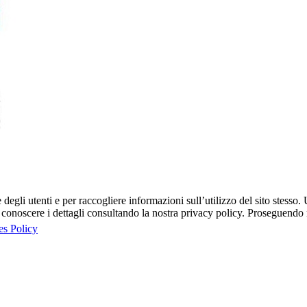
egli utenti e per raccogliere informazioni sull’utilizzo del sito stesso. U
onoscere i dettagli consultando la nostra privacy policy. Proseguendo ne
es Policy