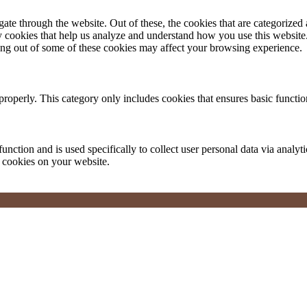
e through the website. Out of these, the cookies that are categorized a
rty cookies that help us analyze and understand how you use this websit
ting out of some of these cookies may affect your browsing experience.
properly. This category only includes cookies that ensures basic functio
function and is used specifically to collect user personal data via anal
e cookies on your website.