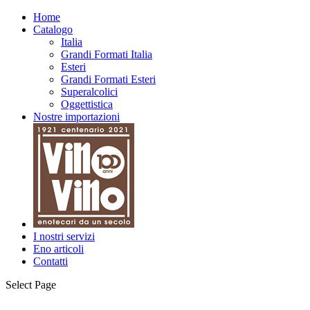
Home
Catalogo
Italia
Grandi Formati Italia
Esteri
Grandi Formati Esteri
Superalcolici
Oggettistica
Nostre importazioni
I nostri servizi
Eno articoli
Contatti
Select Page