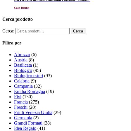
Casa Benna
Cerca prodotto
Cerca:
Filtra per
Abruzzo
(6)
Austria
(8)
Basilicata
(1)
Biologico
(95)
Biologico esteri
(93)
Calabria
(9)
Campania
(32)
Emilia Romagna
(19)
Fivi
(130)
Francia
(275)
Freschi
(20)
Friuli Venezia Giulia
(29)
Germania
(2)
Grandi Formati
(38)
Idea Regalo
(41)