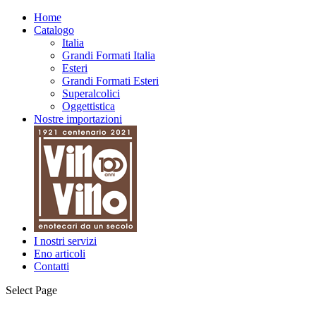
Home
Catalogo
Italia
Grandi Formati Italia
Esteri
Grandi Formati Esteri
Superalcolici
Oggettistica
Nostre importazioni
I nostri servizi
Eno articoli
Contatti
Select Page