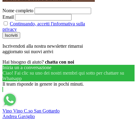
Nome completo
Email
Continuando, accetti l'informativa sulla
privacy
Iscrivendoti alla nostra newsletter rimarrai
aggiornato sui nuovi arrivi
Hai bisogno di aiuto?
chatta con noi
Inizia un a conversazione
Ciao! Fai clic su uno dei nostri membri qui sotto per chattare su
Whatsapp
Il team risponde in genere in pochi minuti.
Vino Vino C.so San Gottardo
Andrea Gaviglio