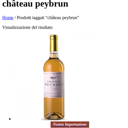
château peybrun
Home
/ Prodotti taggati “château peybrun”
Visualizzazione del risultato
Nostra Importazione