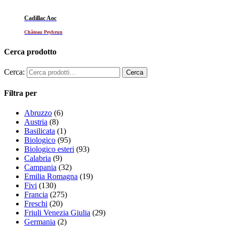
Cadillac Aoc
Château Peybrun
Cerca prodotto
Cerca:
Filtra per
Abruzzo
(6)
Austria
(8)
Basilicata
(1)
Biologico
(95)
Biologico esteri
(93)
Calabria
(9)
Campania
(32)
Emilia Romagna
(19)
Fivi
(130)
Francia
(275)
Freschi
(20)
Friuli Venezia Giulia
(29)
Germania
(2)