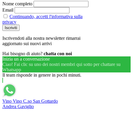
Nome completo
Email
Continuando, accetti l'informativa sulla
privacy
Iscrivendoti alla nostra newsletter rimarrai
aggiornato sui nuovi arrivi
Hai bisogno di aiuto?
chatta con noi
Inizia un a conversazione
Ciao! Fai clic su uno dei nostri membri qui sotto per chattare su
Whatsapp
Il team risponde in genere in pochi minuti.
Vino Vino C.so San Gottardo
Andrea Gaviglio