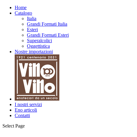
Home
Catalogo
Italia
Grandi Formati Italia
Esteri
Grandi Formati Esteri
Superalcolici
Oggettistica
Nostre importazioni
I nostri servizi
Eno articoli
Contatti
Select Page