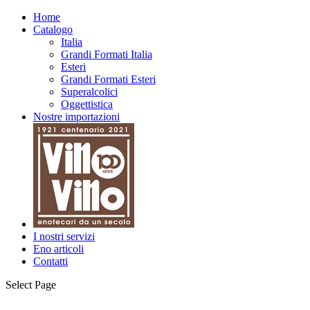
Home
Catalogo
Italia
Grandi Formati Italia
Esteri
Grandi Formati Esteri
Superalcolici
Oggettistica
Nostre importazioni
I nostri servizi
Eno articoli
Contatti
Select Page