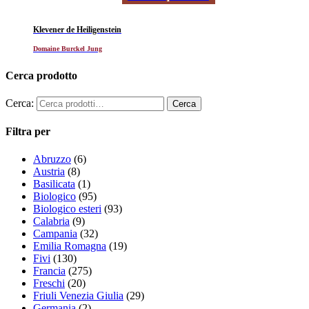
Klevener de Heiligenstein
Domaine Burckel Jung
Cerca prodotto
Cerca:
Filtra per
Abruzzo
(6)
Austria
(8)
Basilicata
(1)
Biologico
(95)
Biologico esteri
(93)
Calabria
(9)
Campania
(32)
Emilia Romagna
(19)
Fivi
(130)
Francia
(275)
Freschi
(20)
Friuli Venezia Giulia
(29)
Germania
(2)