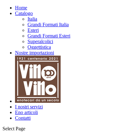
Home
Catalogo
Italia
Grandi Formati Italia
Esteri
Grandi Formati Esteri
Superalcolici
Oggettistica
Nostre importazioni
I nostri servizi
Eno articoli
Contatti
Select Page