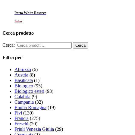
Porto White Reserve
Bulas
Cerca prodotto
Cerca:
Filtra per
Abruzzo
(6)
Austria
(8)
Basilicata
(1)
Biologico
(95)
Biologico esteri
(93)
Calabria
(9)
Campania
(32)
Emilia Romagna
(19)
Fivi
(130)
Francia
(275)
Freschi
(20)
Friuli Venezia Giulia
(29)
Germania
(2)