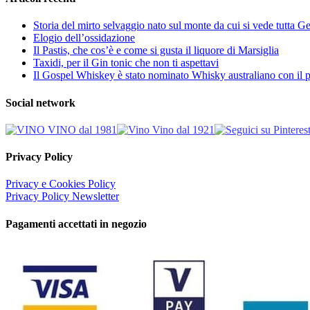
Storia del mirto selvaggio nato sul monte da cui si vede tutta 
Elogio dell’ossidazione
Il Pastis, che cos’è e come si gusta il liquore di Marsiglia
Taxidi, per il Gin tonic che non ti aspettavi
Il Gospel Whiskey è stato nominato Whisky australiano con il p
Social network
Privacy Policy
Privacy e Cookies Policy
Privacy Policy Newsletter
Pagamenti accettati in negozio