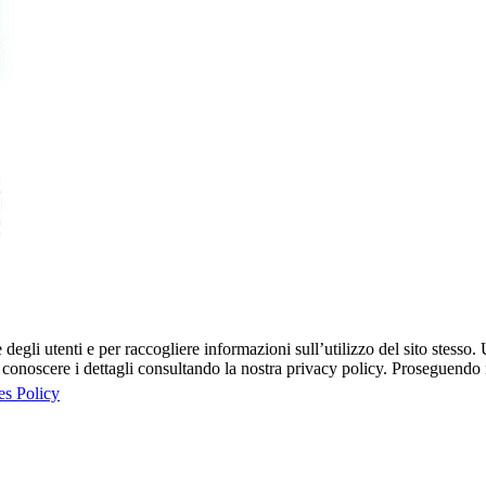
egli utenti e per raccogliere informazioni sull’utilizzo del sito stesso. U
onoscere i dettagli consultando la nostra privacy policy. Proseguendo ne
es Policy