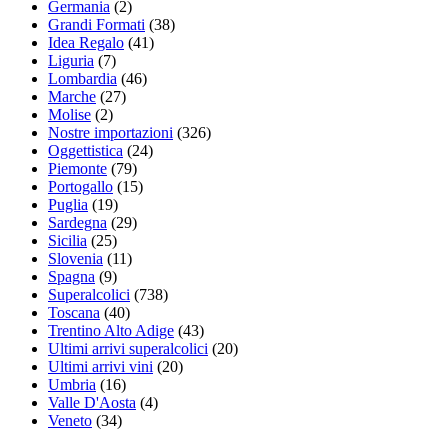
Germania
(2)
Grandi Formati
(38)
Idea Regalo
(41)
Liguria
(7)
Lombardia
(46)
Marche
(27)
Molise
(2)
Nostre importazioni
(326)
Oggettistica
(24)
Piemonte
(79)
Portogallo
(15)
Puglia
(19)
Sardegna
(29)
Sicilia
(25)
Slovenia
(11)
Spagna
(9)
Superalcolici
(738)
Toscana
(40)
Trentino Alto Adige
(43)
Ultimi arrivi superalcolici
(20)
Ultimi arrivi vini
(20)
Umbria
(16)
Valle D'Aosta
(4)
Veneto
(34)