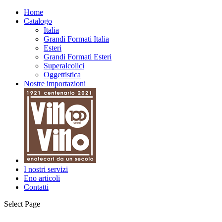
Home
Catalogo
Italia
Grandi Formati Italia
Esteri
Grandi Formati Esteri
Superalcolici
Oggettistica
Nostre importazioni
I nostri servizi
Eno articoli
Contatti
Select Page