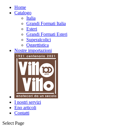
Home
Catalogo
Italia
Grandi Formati Italia
Esteri
Grandi Formati Esteri
Superalcolici
Oggettistica
Nostre importazioni
I nostri servizi
Eno articoli
Contatti
Select Page