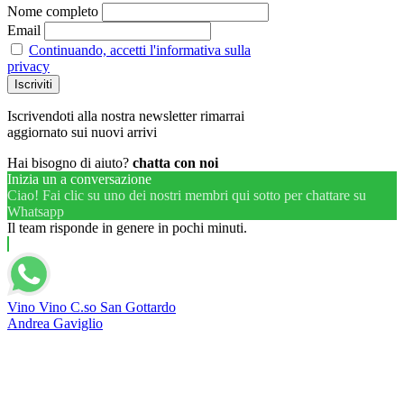
Nome completo
Email
Continuando, accetti l'informativa sulla
privacy
Iscrivendoti alla nostra newsletter rimarrai
aggiornato sui nuovi arrivi
Hai bisogno di aiuto?
chatta con noi
Inizia un a conversazione
Ciao! Fai clic su uno dei nostri membri qui sotto per chattare su
Whatsapp
Il team risponde in genere in pochi minuti.
Vino Vino C.so San Gottardo
Andrea Gaviglio