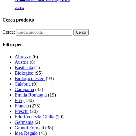
stricker
Cerca prodotto
Cerca:
Filtra per
Abruzzo
(6)
Austria
(8)
Basilicata
(1)
Biologico
(95)
Biologico esteri
(93)
Calabria
(9)
Campania
(32)
Emilia Romagna
(19)
Fivi
(130)
Francia
(275)
Freschi
(20)
Friuli Venezia Giulia
(29)
Germania
(2)
Grandi Formati
(38)
Idea Regalo
(41)