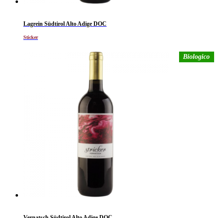
Lagrein Südtirol Alto Adige DOC
Sticker
Biologico
Vernatsch Südtirol Alto Adige DOC