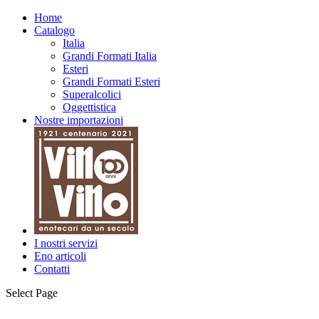
Home
Catalogo
Italia
Grandi Formati Italia
Esteri
Grandi Formati Esteri
Superalcolici
Oggettistica
Nostre importazioni
I nostri servizi
Eno articoli
Contatti
Select Page