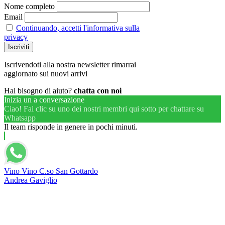
Nome completo
Email
Continuando, accetti l'informativa sulla
privacy
Iscrivendoti alla nostra newsletter rimarrai
aggiornato sui nuovi arrivi
Hai bisogno di aiuto?
chatta con noi
Inizia un a conversazione
Ciao! Fai clic su uno dei nostri membri qui sotto per chattare su
Whatsapp
Il team risponde in genere in pochi minuti.
Vino Vino C.so San Gottardo
Andrea Gaviglio