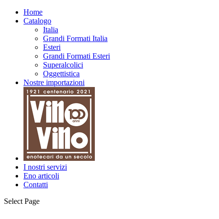
Home
Catalogo
Italia
Grandi Formati Italia
Esteri
Grandi Formati Esteri
Superalcolici
Oggettistica
Nostre importazioni
I nostri servizi
Eno articoli
Contatti
Select Page