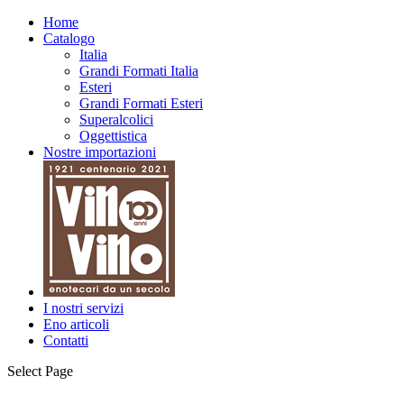
Home
Catalogo
Italia
Grandi Formati Italia
Esteri
Grandi Formati Esteri
Superalcolici
Oggettistica
Nostre importazioni
I nostri servizi
Eno articoli
Contatti
Select Page