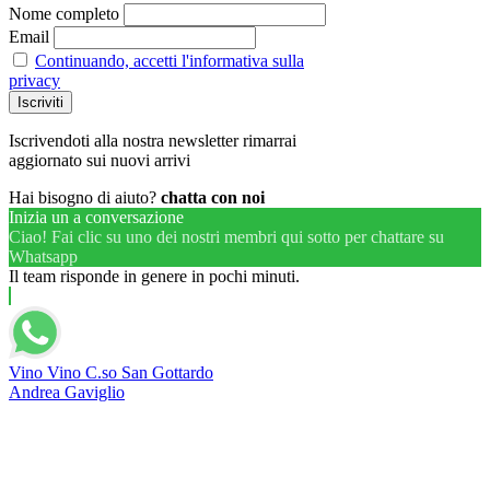
Nome completo
Email
Continuando, accetti l'informativa sulla
privacy
Iscrivendoti alla nostra newsletter rimarrai
aggiornato sui nuovi arrivi
Hai bisogno di aiuto?
chatta con noi
Inizia un a conversazione
Ciao! Fai clic su uno dei nostri membri qui sotto per chattare su
Whatsapp
Il team risponde in genere in pochi minuti.
Vino Vino C.so San Gottardo
Andrea Gaviglio