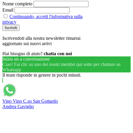
Nome completo
Email
Continuando, accetti l'informativa sulla
privacy
Iscrivendoti alla nostra newsletter rimarrai
aggiornato sui nuovi arrivi
Hai bisogno di aiuto?
chatta con noi
Inizia un a conversazione
Ciao! Fai clic su uno dei nostri membri qui sotto per chattare su
Whatsapp
Il team risponde in genere in pochi minuti.
Vino Vino C.so San Gottardo
Andrea Gaviglio