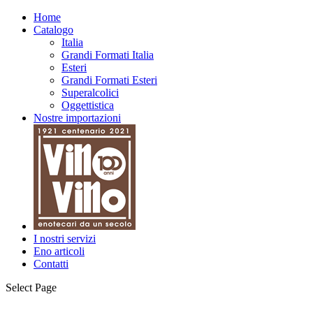
Home
Catalogo
Italia
Grandi Formati Italia
Esteri
Grandi Formati Esteri
Superalcolici
Oggettistica
Nostre importazioni
I nostri servizi
Eno articoli
Contatti
Select Page