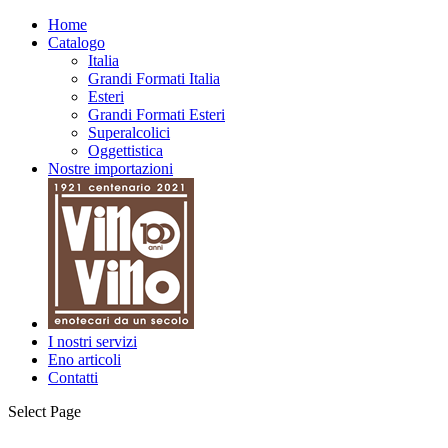
Home
Catalogo
Italia
Grandi Formati Italia
Esteri
Grandi Formati Esteri
Superalcolici
Oggettistica
Nostre importazioni
I nostri servizi
Eno articoli
Contatti
Select Page