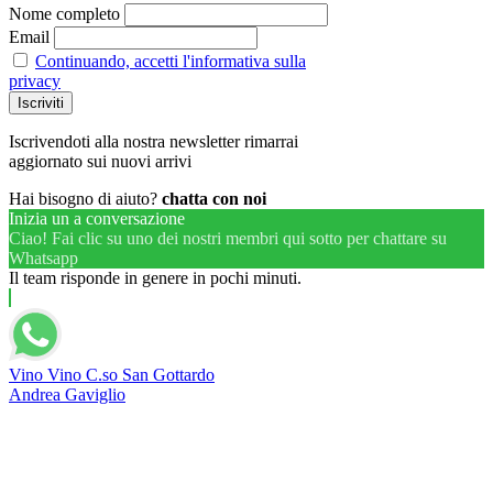
Nome completo
Email
Continuando, accetti l'informativa sulla
privacy
Iscrivendoti alla nostra newsletter rimarrai
aggiornato sui nuovi arrivi
Hai bisogno di aiuto?
chatta con noi
Inizia un a conversazione
Ciao! Fai clic su uno dei nostri membri qui sotto per chattare su
Whatsapp
Il team risponde in genere in pochi minuti.
Vino Vino C.so San Gottardo
Andrea Gaviglio