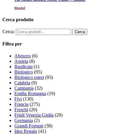
Blended
Cerca prodotto
Cerca:
Filtra per
Abruzzo
(6)
Austria
(8)
Basilicata
(1)
Biologico
(95)
Biologico esteri
(93)
Calabria
(9)
Campania
(32)
Emilia Romagna
(19)
Fivi
(130)
Francia
(275)
Freschi
(20)
Friuli Venezia Giulia
(29)
Germania
(2)
Grandi Formati
(38)
Idea Regalo
(41)