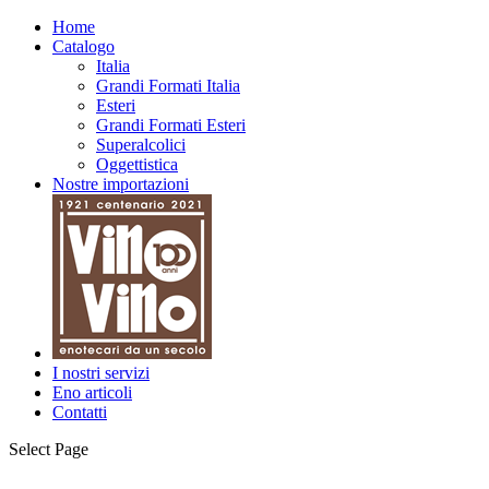
Home
Catalogo
Italia
Grandi Formati Italia
Esteri
Grandi Formati Esteri
Superalcolici
Oggettistica
Nostre importazioni
I nostri servizi
Eno articoli
Contatti
Select Page