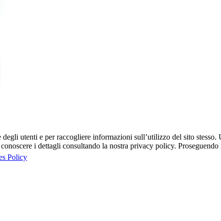
egli utenti e per raccogliere informazioni sull’utilizzo del sito stesso. U
onoscere i dettagli consultando la nostra privacy policy. Proseguendo ne
es Policy