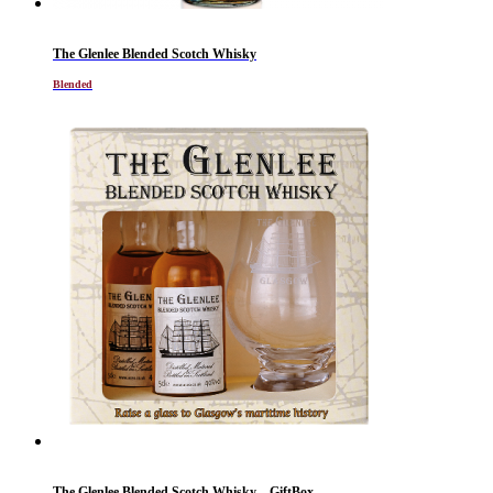
The Glenlee Blended Scotch Whisky
Blended
The Glenlee Blended Scotch Whisky – GiftBox