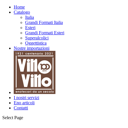
Home
Catalogo
Italia
Grandi Formati Italia
Esteri
Grandi Formati Esteri
Superalcolici
Oggettistica
Nostre importazioni
I nostri servizi
Eno articoli
Contatti
Select Page