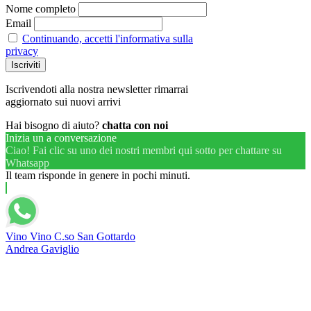
Nome completo
Email
Continuando, accetti l'informativa sulla
privacy
Iscrivendoti alla nostra newsletter rimarrai
aggiornato sui nuovi arrivi
Hai bisogno di aiuto?
chatta con noi
Inizia un a conversazione
Ciao! Fai clic su uno dei nostri membri qui sotto per chattare su
Whatsapp
Il team risponde in genere in pochi minuti.
Vino Vino C.so San Gottardo
Andrea Gaviglio