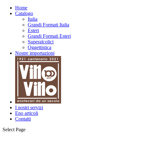
Home
Catalogo
Italia
Grandi Formati Italia
Esteri
Grandi Formati Esteri
Superalcolici
Oggettistica
Nostre importazioni
I nostri servizi
Eno articoli
Contatti
Select Page