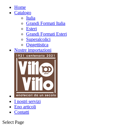
Home
Catalogo
Italia
Grandi Formati Italia
Esteri
Grandi Formati Esteri
Superalcolici
Oggettistica
Nostre importazioni
I nostri servizi
Eno articoli
Contatti
Select Page