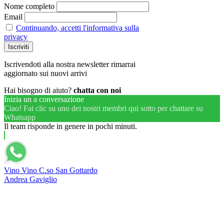
Nome completo
Email
Continuando, accetti l'informativa sulla
privacy
Iscrivendoti alla nostra newsletter rimarrai
aggiornato sui nuovi arrivi
Hai bisogno di aiuto?
chatta con noi
Inizia un a conversazione
Ciao! Fai clic su uno dei nostri membri qui sotto per chattare su
Whatsapp
Il team risponde in genere in pochi minuti.
Vino Vino C.so San Gottardo
Andrea Gaviglio