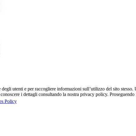
egli utenti e per raccogliere informazioni sull’utilizzo del sito stesso. U
onoscere i dettagli consultando la nostra privacy policy. Proseguendo ne
es Policy