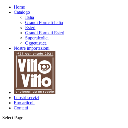
Home
Catalogo
Italia
Grandi Formati Italia
Esteri
Grandi Formati Esteri
Superalcolici
Oggettistica
Nostre importazioni
I nostri servizi
Eno articoli
Contatti
Select Page