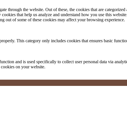
e through the website. Out of these, the cookies that are categorized a
rty cookies that help us analyze and understand how you use this websit
ting out of some of these cookies may affect your browsing experience.
properly. This category only includes cookies that ensures basic functio
function and is used specifically to collect user personal data via anal
e cookies on your website.