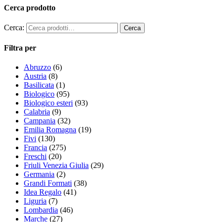
Cerca prodotto
Cerca:
Filtra per
Abruzzo
(6)
Austria
(8)
Basilicata
(1)
Biologico
(95)
Biologico esteri
(93)
Calabria
(9)
Campania
(32)
Emilia Romagna
(19)
Fivi
(130)
Francia
(275)
Freschi
(20)
Friuli Venezia Giulia
(29)
Germania
(2)
Grandi Formati
(38)
Idea Regalo
(41)
Liguria
(7)
Lombardia
(46)
Marche
(27)