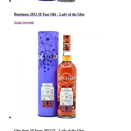
Benrinnes 2013 10 Year Old – Lady of the Glen
Scozia Speyside
Glen Spey 10 Years 2012/23 – Lady of the Glen