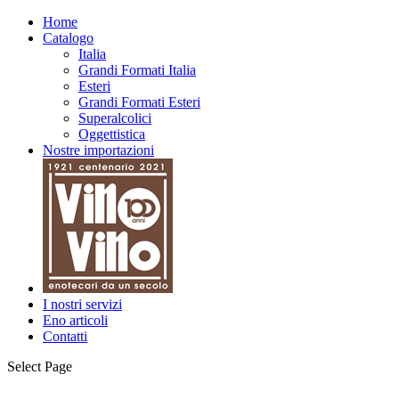
Home
Catalogo
Italia
Grandi Formati Italia
Esteri
Grandi Formati Esteri
Superalcolici
Oggettistica
Nostre importazioni
I nostri servizi
Eno articoli
Contatti
Select Page