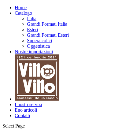
Home
Catalogo
Italia
Grandi Formati Italia
Esteri
Grandi Formati Esteri
Superalcolici
Oggettistica
Nostre importazioni
I nostri servizi
Eno articoli
Contatti
Select Page