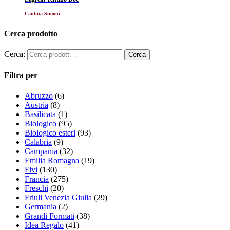
Cantina Simoni
Cerca prodotto
Cerca:
Filtra per
Abruzzo
(6)
Austria
(8)
Basilicata
(1)
Biologico
(95)
Biologico esteri
(93)
Calabria
(9)
Campania
(32)
Emilia Romagna
(19)
Fivi
(130)
Francia
(275)
Freschi
(20)
Friuli Venezia Giulia
(29)
Germania
(2)
Grandi Formati
(38)
Idea Regalo
(41)