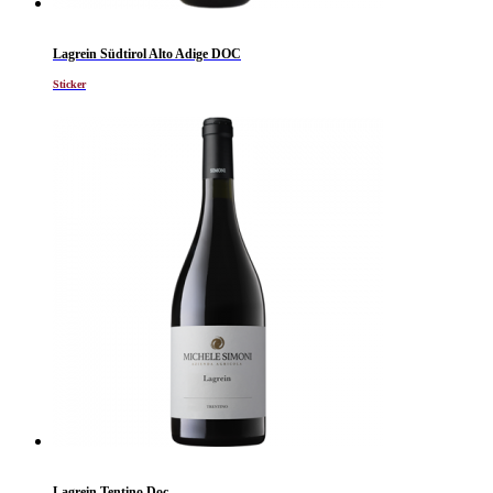
Lagrein Südtirol Alto Adige DOC
Sticker
Lagrein Tentino Doc