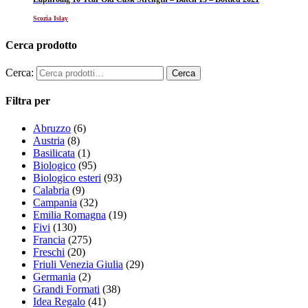
Scozia Islay
Cerca prodotto
Cerca:
Filtra per
Abruzzo
(6)
Austria
(8)
Basilicata
(1)
Biologico
(95)
Biologico esteri
(93)
Calabria
(9)
Campania
(32)
Emilia Romagna
(19)
Fivi
(130)
Francia
(275)
Freschi
(20)
Friuli Venezia Giulia
(29)
Germania
(2)
Grandi Formati
(38)
Idea Regalo
(41)