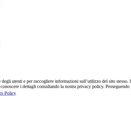
egli utenti e per raccogliere informazioni sull’utilizzo del sito stesso. U
onoscere i dettagli consultando la nostra privacy policy. Proseguendo ne
es Policy