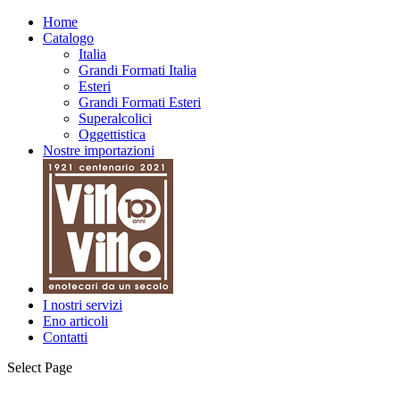
Home
Catalogo
Italia
Grandi Formati Italia
Esteri
Grandi Formati Esteri
Superalcolici
Oggettistica
Nostre importazioni
I nostri servizi
Eno articoli
Contatti
Select Page