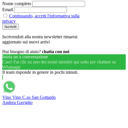
Nome completo
Email
Continuando, accetti l'informativa sulla
privacy
Iscrivendoti alla nostra newsletter rimarrai
aggiornato sui nuovi arrivi
Hai bisogno di aiuto?
chatta con noi
Inizia un a conversazione
Ciao! Fai clic su uno dei nostri membri qui sotto per chattare su
Whatsapp
Il team risponde in genere in pochi minuti.
Vino Vino C.so San Gottardo
Andrea Gaviglio