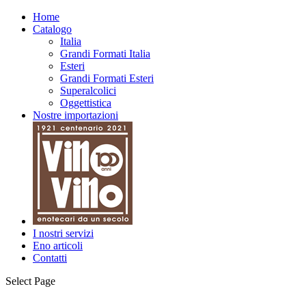
Home
Catalogo
Italia
Grandi Formati Italia
Esteri
Grandi Formati Esteri
Superalcolici
Oggettistica
Nostre importazioni
I nostri servizi
Eno articoli
Contatti
Select Page