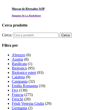
Muscat de Rivesaltes AOP
Domaine De La Rochelierre
Cerca prodotto
Cerca:
Filtra per
Abruzzo
(6)
Austria
(8)
Basilicata
(1)
Biologico
(95)
Biologico esteri
(93)
Calabria
(9)
Campania
(32)
Emilia Romagna
(19)
Fivi
(130)
Francia
(275)
Freschi
(20)
Friuli Venezia Giulia
(29)
Germania
(2)