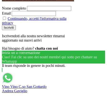
Nome completo
Email
Continuando, accetti l'informativa sulla
privacy
Iscrivendoti alla nostra newsletter rimarrai
aggiornato sui nuovi arrivi
Hai bisogno di aiuto?
chatta con noi
Inizia un a conversazione
Ciao! Fai clic su uno dei nostri membri qui sotto per chattare su
Whatsapp
Il team risponde in genere in pochi minuti.
Vino Vino C.so San Gottardo
Andrea Gaviglio