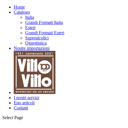
Home
Catalogo
Italia
Grandi Formati Italia
Esteri
Grandi Formati Esteri
Superalcolici
Oggettistica
Nostre importazioni
I nostri servizi
Eno articoli
Contatti
Select Page