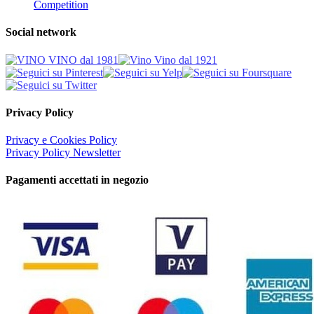
Competition
Social network
Privacy Policy
Privacy e Cookies Policy
Privacy Policy Newsletter
Pagamenti accettati in negozio