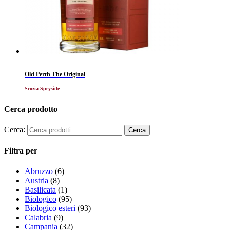
Old Perth The Original
Scozia Speyside
Cerca prodotto
Cerca:
Filtra per
Abruzzo
(6)
Austria
(8)
Basilicata
(1)
Biologico
(95)
Biologico esteri
(93)
Calabria
(9)
Campania
(32)