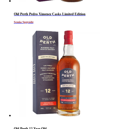
Old Perth Pedro Ximenez Casks Limited Edition
Scozia Speyside
Old Perth 12 Year Old