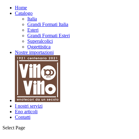
Home
Catalogo
Italia
Grandi Formati Italia
Esteri
Grandi Formati Esteri
Superalcolici
Oggettistica
Nostre importazioni
I nostri servizi
Eno articoli
Contatti
Select Page