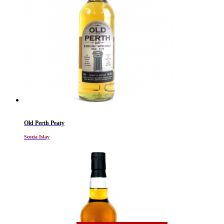
Old Perth Peaty
Scozia Islay