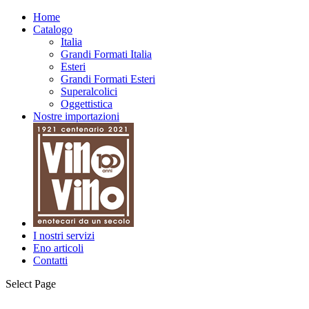
Home
Catalogo
Italia
Grandi Formati Italia
Esteri
Grandi Formati Esteri
Superalcolici
Oggettistica
Nostre importazioni
I nostri servizi
Eno articoli
Contatti
Select Page