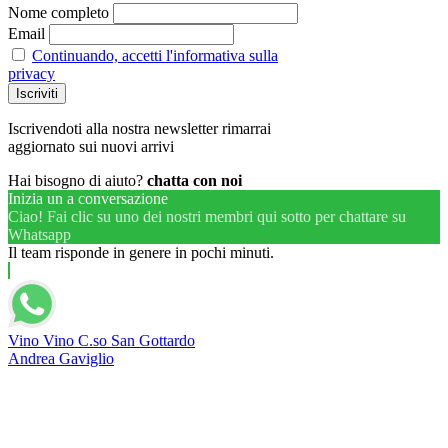
Nome completo
Email
Continuando, accetti l'informativa sulla
privacy
Iscrivendoti alla nostra newsletter rimarrai
aggiornato sui nuovi arrivi
Hai bisogno di aiuto?
chatta con noi
Inizia un a conversazione
Ciao! Fai clic su uno dei nostri membri qui sotto per chattare su
Whatsapp
Il team risponde in genere in pochi minuti.
Vino Vino C.so San Gottardo
Andrea Gaviglio