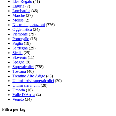
Idea Regalo
(41)
Liguria
(7)
Lombardia
(46)
Marche
(27)
Molise
(2)
Nostre importazioni
(326)
Oggettistica
(24)
Piemonte
(79)
Portogallo
(15)
Puglia
(19)
Sardegna
(29)
Sicilia
(25)
Slovenia
(11)
Spagna
(9)
Superalcolici
(738)
Toscana
(40)
Trentino Alto Adige
(43)
Ultimi arrivi superalcolici
(20)
Ultimi arrivi vini
(20)
Umbria
(16)
Valle D'Aosta
(4)
Veneto
(34)
Filtra per tag