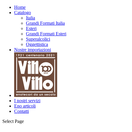
Home
Catalogo
Italia
Grandi Formati Italia
Esteri
Grandi Formati Esteri
Superalcolici
Oggettistica
Nostre importazioni
I nostri servizi
Eno articoli
Contatti
Select Page