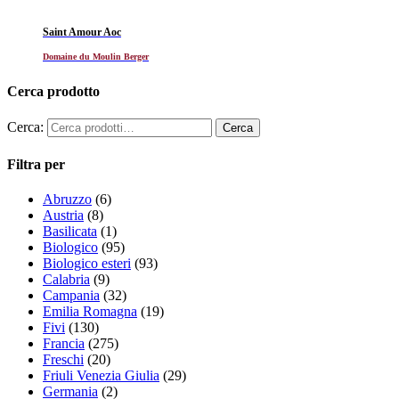
Saint Amour Aoc
Domaine du Moulin Berger
Cerca prodotto
Cerca:
Filtra per
Abruzzo
(6)
Austria
(8)
Basilicata
(1)
Biologico
(95)
Biologico esteri
(93)
Calabria
(9)
Campania
(32)
Emilia Romagna
(19)
Fivi
(130)
Francia
(275)
Freschi
(20)
Friuli Venezia Giulia
(29)
Germania
(2)