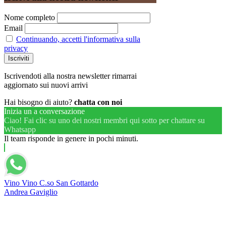
Nome completo
Email
Continuando, accetti l'informativa sulla
privacy
Iscrivendoti alla nostra newsletter rimarrai
aggiornato sui nuovi arrivi
Hai bisogno di aiuto?
chatta con noi
Inizia un a conversazione
Ciao! Fai clic su uno dei nostri membri qui sotto per chattare su
Whatsapp
Il team risponde in genere in pochi minuti.
Vino Vino C.so San Gottardo
Andrea Gaviglio