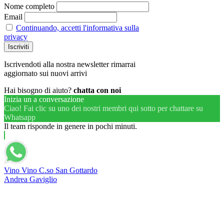
Nome completo
Email
Continuando, accetti l'informativa sulla
privacy
Iscrivendoti alla nostra newsletter rimarrai
aggiornato sui nuovi arrivi
Hai bisogno di aiuto?
chatta con noi
Inizia un a conversazione
Ciao! Fai clic su uno dei nostri membri qui sotto per chattare su
Whatsapp
Il team risponde in genere in pochi minuti.
Vino Vino C.so San Gottardo
Andrea Gaviglio