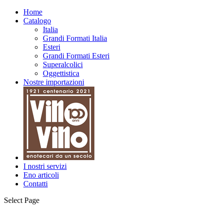
Home
Catalogo
Italia
Grandi Formati Italia
Esteri
Grandi Formati Esteri
Superalcolici
Oggettistica
Nostre importazioni
I nostri servizi
Eno articoli
Contatti
Select Page