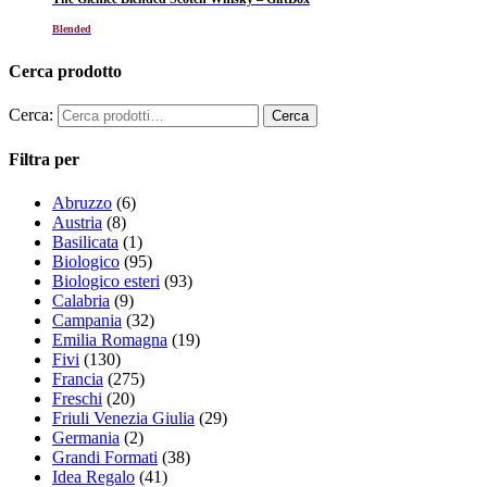
Blended
Cerca prodotto
Cerca:
Filtra per
Abruzzo
(6)
Austria
(8)
Basilicata
(1)
Biologico
(95)
Biologico esteri
(93)
Calabria
(9)
Campania
(32)
Emilia Romagna
(19)
Fivi
(130)
Francia
(275)
Freschi
(20)
Friuli Venezia Giulia
(29)
Germania
(2)
Grandi Formati
(38)
Idea Regalo
(41)