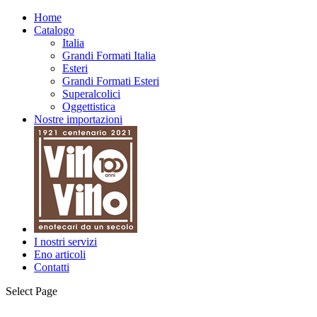
Home
Catalogo
Italia
Grandi Formati Italia
Esteri
Grandi Formati Esteri
Superalcolici
Oggettistica
Nostre importazioni
I nostri servizi
Eno articoli
Contatti
Select Page