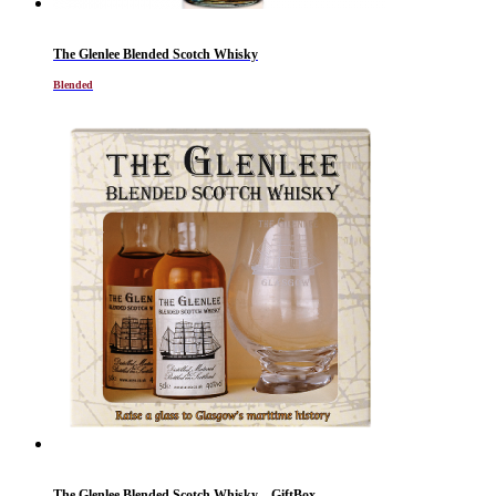
The Glenlee Blended Scotch Whisky
Blended
The Glenlee Blended Scotch Whisky – GiftBox