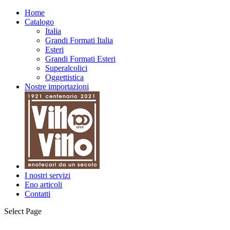
Home
Catalogo
Italia
Grandi Formati Italia
Esteri
Grandi Formati Esteri
Superalcolici
Oggettistica
Nostre importazioni
I nostri servizi
Eno articoli
Contatti
Select Page