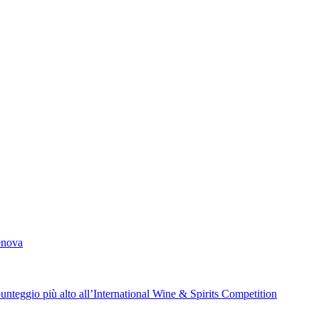
Genova
unteggio più alto all’International Wine & Spirits Competition