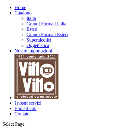
Home
Catalogo
Italia
Grandi Formati Italia
Esteri
Grandi Formati Esteri
Superalcolici
Oggettistica
Nostre importazioni
I nostri servizi
Eno articoli
Contatti
Select Page