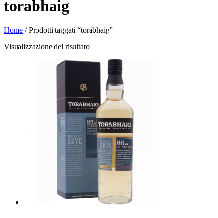
torabhaig
Home
/ Prodotti taggati “torabhaig”
Visualizzazione del risultato