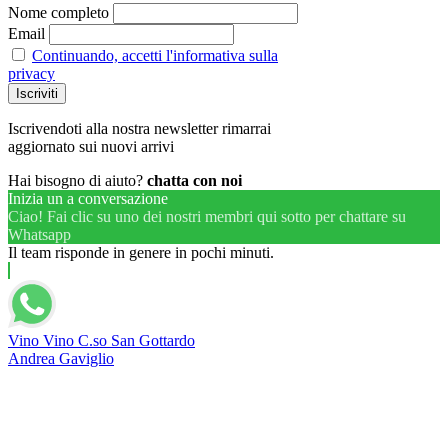
Nome completo
Email
Continuando, accetti l'informativa sulla
privacy
Iscrivendoti alla nostra newsletter rimarrai
aggiornato sui nuovi arrivi
Hai bisogno di aiuto?
chatta con noi
Inizia un a conversazione
Ciao! Fai clic su uno dei nostri membri qui sotto per chattare su
Whatsapp
Il team risponde in genere in pochi minuti.
Vino Vino C.so San Gottardo
Andrea Gaviglio