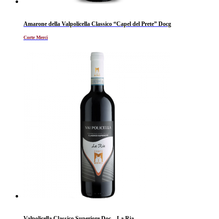
Amarone della Valpolicella Classico “Capel del Prete” Docg
Corte Merci
Valpolicella Classico Superiore Doc – La Ria