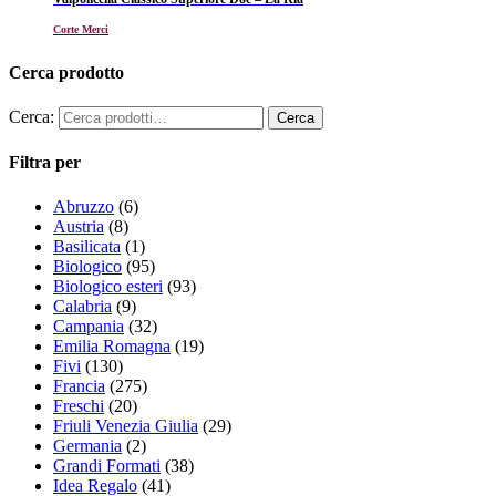
Corte Merci
Cerca prodotto
Cerca:
Filtra per
Abruzzo
(6)
Austria
(8)
Basilicata
(1)
Biologico
(95)
Biologico esteri
(93)
Calabria
(9)
Campania
(32)
Emilia Romagna
(19)
Fivi
(130)
Francia
(275)
Freschi
(20)
Friuli Venezia Giulia
(29)
Germania
(2)
Grandi Formati
(38)
Idea Regalo
(41)