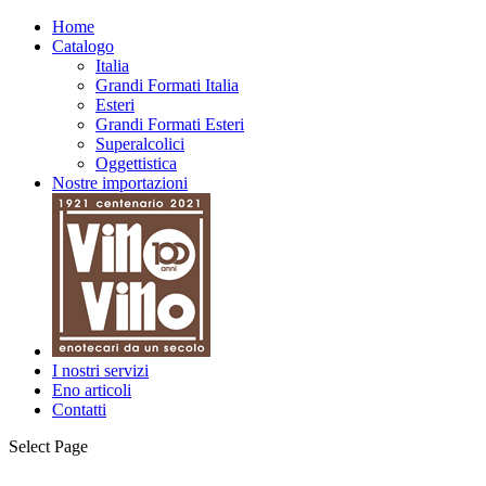
Home
Catalogo
Italia
Grandi Formati Italia
Esteri
Grandi Formati Esteri
Superalcolici
Oggettistica
Nostre importazioni
I nostri servizi
Eno articoli
Contatti
Select Page