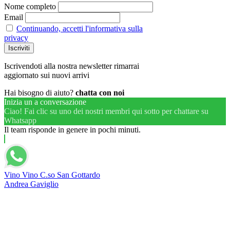
Nome completo
Email
Continuando, accetti l'informativa sulla
privacy
Iscrivendoti alla nostra newsletter rimarrai
aggiornato sui nuovi arrivi
Hai bisogno di aiuto?
chatta con noi
Inizia un a conversazione
Ciao! Fai clic su uno dei nostri membri qui sotto per chattare su
Whatsapp
Il team risponde in genere in pochi minuti.
Vino Vino C.so San Gottardo
Andrea Gaviglio