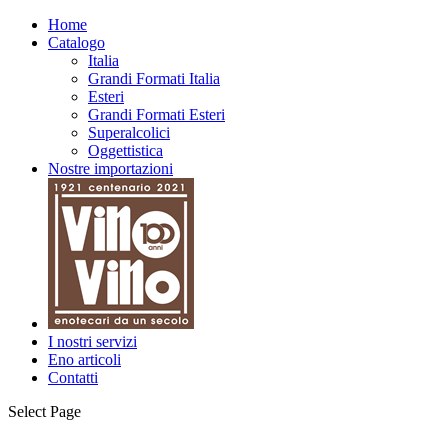
Home
Catalogo
Italia
Grandi Formati Italia
Esteri
Grandi Formati Esteri
Superalcolici
Oggettistica
Nostre importazioni
I nostri servizi
Eno articoli
Contatti
Select Page