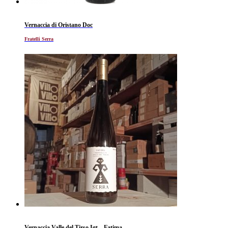
Vernaccia di Oristano Doc
Fratelli Serra
Vernaccia Valle del Tirso Igt – Fatima