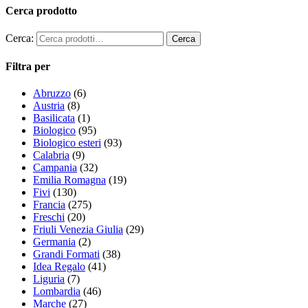
Cerca prodotto
Cerca:
Filtra per
Abruzzo
(6)
Austria
(8)
Basilicata
(1)
Biologico
(95)
Biologico esteri
(93)
Calabria
(9)
Campania
(32)
Emilia Romagna
(19)
Fivi
(130)
Francia
(275)
Freschi
(20)
Friuli Venezia Giulia
(29)
Germania
(2)
Grandi Formati
(38)
Idea Regalo
(41)
Liguria
(7)
Lombardia
(46)
Marche
(27)