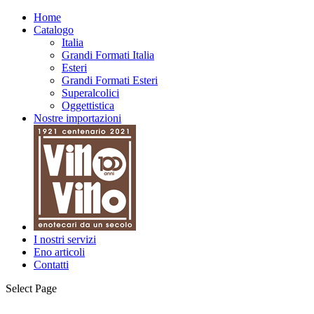
Home
Catalogo
Italia
Grandi Formati Italia
Esteri
Grandi Formati Esteri
Superalcolici
Oggettistica
Nostre importazioni
I nostri servizi
Eno articoli
Contatti
Select Page