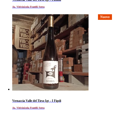
Az. Vitivinicola Fratelli Serra
Nuovo
Vernaccia Valle del Tirso Igt – I Figoli
Az. Vitivinicola Fratelli Serra