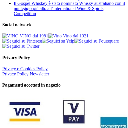
Il Gospel Whiskey è stato nominato Whisky australiano con il
punteggio più alto all’International Wine & Spirits
Competition
Social network
Privacy Policy
Privacy e Cookies Policy
Privacy Policy Newsletter
Pagamenti accettati in negozio