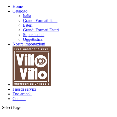
Home
Catalogo
Italia
Grandi Formati Italia
Esteri
Grandi Formati Esteri
Superalcolici
Oggettistica
Nostre importazioni
I nostri servizi
Eno articoli
Contatti
Select Page