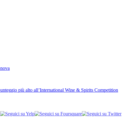
Genova
unteggio più alto all’International Wine & Spirits Competition