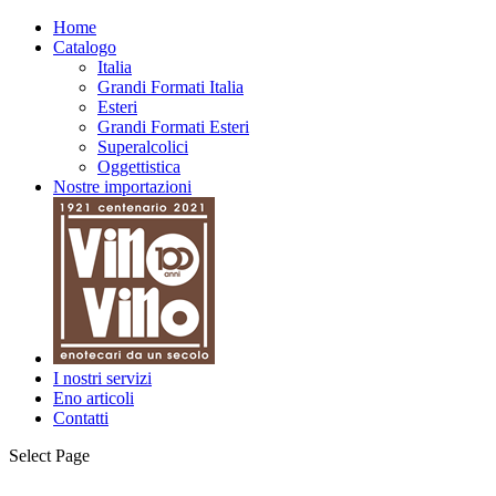
Home
Catalogo
Italia
Grandi Formati Italia
Esteri
Grandi Formati Esteri
Superalcolici
Oggettistica
Nostre importazioni
I nostri servizi
Eno articoli
Contatti
Select Page