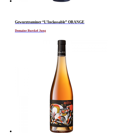
Gewurztraminer “L’Inclassable” ORANGE
Domaine Burckel Jung