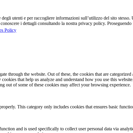
egli utenti e per raccogliere informazioni sull’utilizzo del sito stesso. U
onoscere i dettagli consultando la nostra privacy policy. Proseguendo ne
es Policy
e through the website. Out of these, the cookies that are categorized a
rty cookies that help us analyze and understand how you use this websit
ting out of some of these cookies may affect your browsing experience.
properly. This category only includes cookies that ensures basic functio
function and is used specifically to collect user personal data via anal