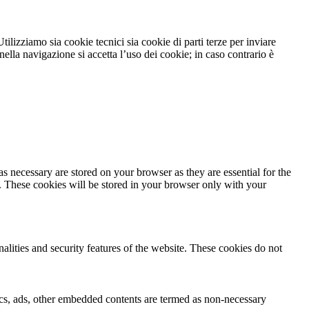
tilizziamo sia cookie tecnici sia cookie di parti terze per inviare
lla navigazione si accetta l’uso dei cookie; in caso contrario è
s necessary are stored on your browser as they are essential for the
e. These cookies will be stored in your browser only with your
nalities and security features of the website. These cookies do not
ytics, ads, other embedded contents are termed as non-necessary