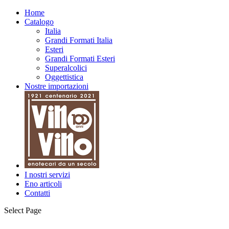
Home
Catalogo
Italia
Grandi Formati Italia
Esteri
Grandi Formati Esteri
Superalcolici
Oggettistica
Nostre importazioni
I nostri servizi
Eno articoli
Contatti
Select Page