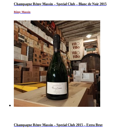
Champagne Rémy Massin – Special Club – Blanc de Noir 2015
Rémy Massin
Champagne Rémy Massin – Special Club 2015 – Extra Brut