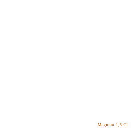
Magnum 1,5 Cl