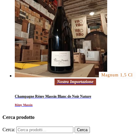
Magnum 1,5 Cl
Nostra Importazione
Champagne Rémy Massin Blanc de Noir Nature
Rémy Massin
Cerca prodotto
Cerca: