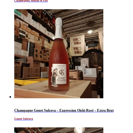
Champagne Morize et Fils
Champagne Gonet Sulcova – Expression Oìshi Rosé – Extra Brut
Gonet Sulcova