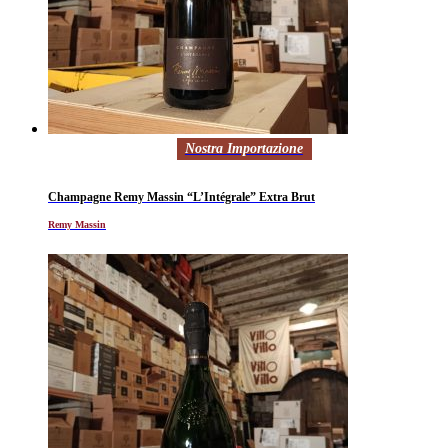
Nostra Importazione
Champagne Remy Massin “L’Intégrale” Extra Brut
Remy Massin