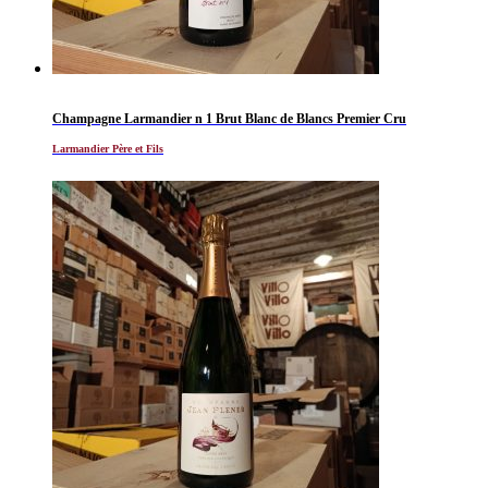
Champagne Larmandier n 1 Brut Blanc de Blancs Premier Cru
Larmandier Père et Fils