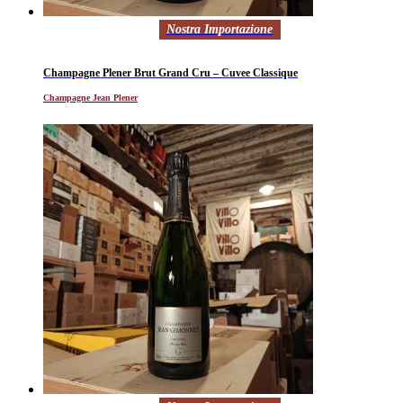
Nostra Importazione
Champagne Plener Brut Grand Cru – Cuvee Classique
Champagne Jean Plener