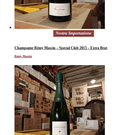
Nostra Importazione
Champagne Rémy Massin – Special Club 2015 – Extra Brut
Remy Massin