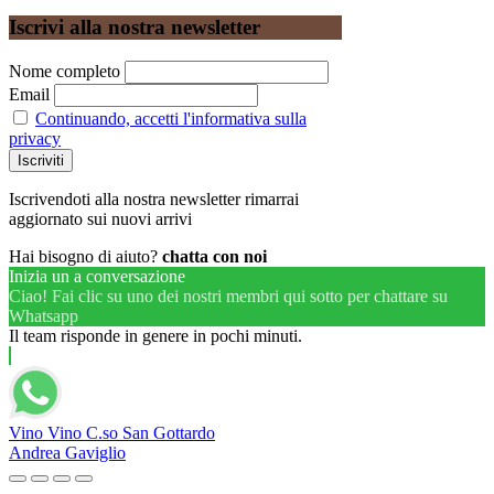
Iscrivi alla nostra newsletter
Nome completo
Email
Continuando, accetti l'informativa sulla
privacy
Iscrivendoti alla nostra newsletter rimarrai
aggiornato sui nuovi arrivi
Hai bisogno di aiuto?
chatta con noi
Inizia un a conversazione
Ciao! Fai clic su uno dei nostri membri qui sotto per chattare su
Whatsapp
Il team risponde in genere in pochi minuti.
Vino Vino C.so San Gottardo
Andrea Gaviglio