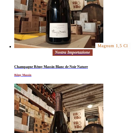
Magnum 1,5 Cl
Nostra Importazione
Champagne Rémy Massin Blanc de Noir Nature
Rémy Massin