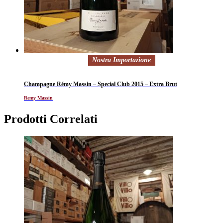
Nostra Importazione
Champagne Rémy Massin – Special Club 2015 – Extra Brut
Remy Massin
Prodotti Correlati