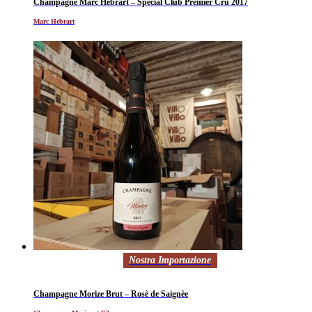
Champagne Marc Hebrart – Spécial Club Premier Cru 2017
Marc Hebrart
Nostra Importazione
Champagne Morize Brut – Rosè de Saignèe