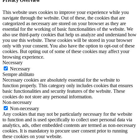
Privacy Overview
This website uses cookies to improve your experience while you
navigate through the website. Out of these, the cookies that are
categorized as necessary are stored on your browser as they are
essential for the working of basic functionalities of the website. We
also use third-party cookies that help us analyze and understand how
you use this website. These cookies will be stored in your browser
only with your consent. You also have the option to opt-out of these
cookies. But opting out of some of these cookies may affect your
browsing experience.
Necessary
Necessary
Sempre abilitato
Necessary cookies are absolutely essential for the website to
function properly. This category only includes cookies that ensures
basic functionalities and security features of the website. These
cookies do not store any personal information.
Non-necessary
Non-necessary
Any cookies that may not be particularly necessary for the website
to function and is used specifically to collect user personal data via
analytics, ads, other embedded contents are termed as non-necessary
cookies. It is mandatory to procure user consent prior to running
these cookies on your website.