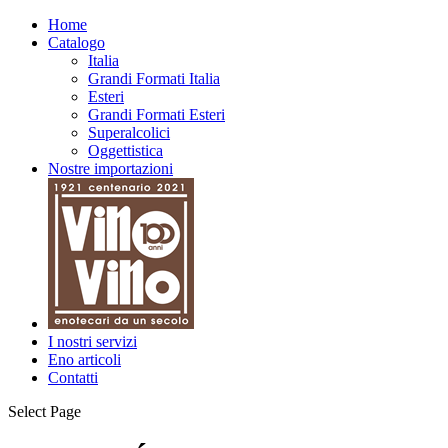
Home
Catalogo
Italia
Grandi Formati Italia
Esteri
Grandi Formati Esteri
Superalcolici
Oggettistica
Nostre importazioni
I nostri servizi
Eno articoli
Contatti
Select Page