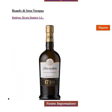
Brandy di Jerez Veragua
Bodegas Álvaro Domecq S.L.
Nuovo
Nostra Importazione