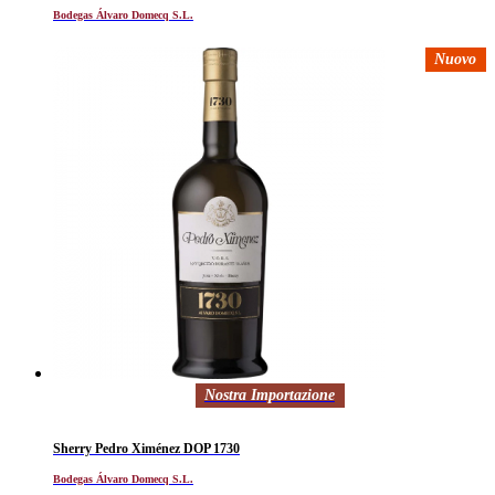
Bodegas Álvaro Domecq S.L.
Nuovo
Nostra Importazione
Sherry Pedro Ximénez DOP 1730
Bodegas Álvaro Domecq S.L.