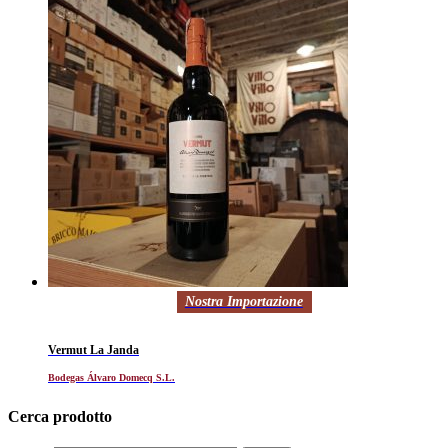
Nostra Importazione
Vermut La Janda
Bodegas Álvaro Domecq S.L.
Cerca prodotto