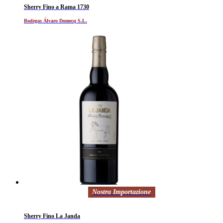
Sherry Fino a Rama 1730
Bodegas Álvaro Domecq S.L.
Nostra Importazione
Sherry Fino La Janda