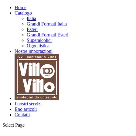
Home
Catalogo
Italia
Grandi Formati Italia
Esteri
Grandi Formati Esteri
Superalcolici
Oggettistica
Nostre importazioni
I nostri servizi
Eno articoli
Contatti
Select Page