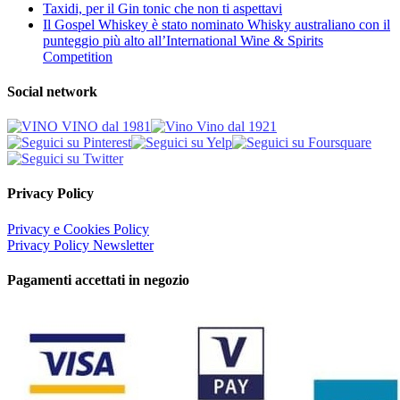
Taxidi, per il Gin tonic che non ti aspettavi
Il Gospel Whiskey è stato nominato Whisky australiano con il
punteggio più alto all’International Wine & Spirits
Competition
Social network
Privacy Policy
Privacy e Cookies Policy
Privacy Policy Newsletter
Pagamenti accettati in negozio