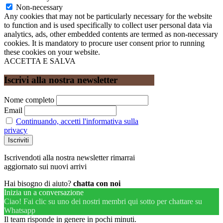
Non-necessary
Any cookies that may not be particularly necessary for the website
to function and is used specifically to collect user personal data via
analytics, ads, other embedded contents are termed as non-necessary
cookies. It is mandatory to procure user consent prior to running
these cookies on your website.
ACCETTA E SALVA
Iscrivi alla nostra newsletter
Nome completo
Email
Continuando, accetti l'informativa sulla
privacy
Iscrivendoti alla nostra newsletter rimarrai
aggiornato sui nuovi arrivi
Hai bisogno di aiuto?
chatta con noi
Inizia un a conversazione
Ciao! Fai clic su uno dei nostri membri qui sotto per chattare su
Whatsapp
Il team risponde in genere in pochi minuti.