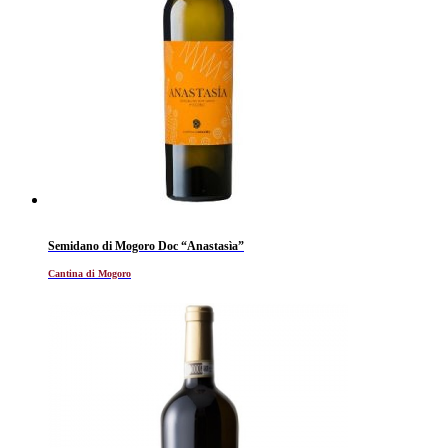
Semidano di Mogoro Doc “Anastasìa”
Cantina di Mogoro