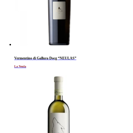
Vermentino di Gallura Docg “NEULAS”
La Neula