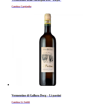
Cantina Cargiaghe
Vermentino di Gallura Docg – Li pastini
Cantina Li Seddi