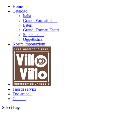
Home
Catalogo
Italia
Grandi Formati Italia
Esteri
Grandi Formati Esteri
Superalcolici
Oggettistica
Nostre importazioni
I nostri servizi
Eno articoli
Contatti
Select Page