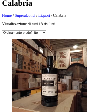
Calabria
Home
/
Superalcolici
/
Liquori
/ Calabria
Visualizzazione di tutti i 8 risultati