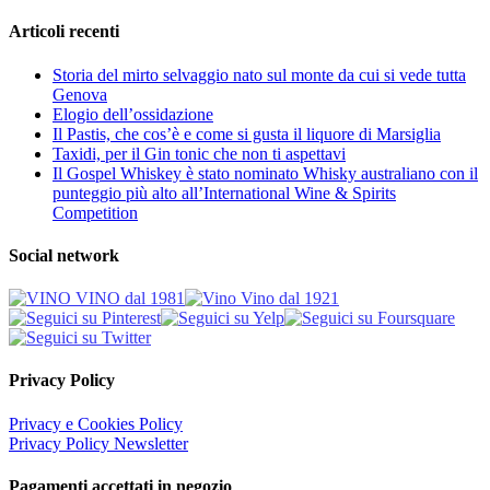
Articoli recenti
Storia del mirto selvaggio nato sul monte da cui si vede tutta
Genova
Elogio dell’ossidazione
Il Pastis, che cos’è e come si gusta il liquore di Marsiglia
Taxidi, per il Gin tonic che non ti aspettavi
Il Gospel Whiskey è stato nominato Whisky australiano con il
punteggio più alto all’International Wine & Spirits
Competition
Social network
Privacy Policy
Privacy e Cookies Policy
Privacy Policy Newsletter
Pagamenti accettati in negozio