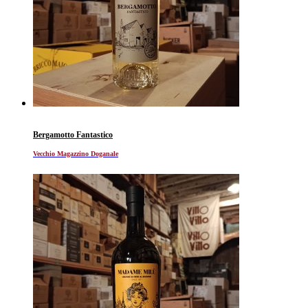
Bergamotto Fantastico
Vecchio Magazzino Doganale