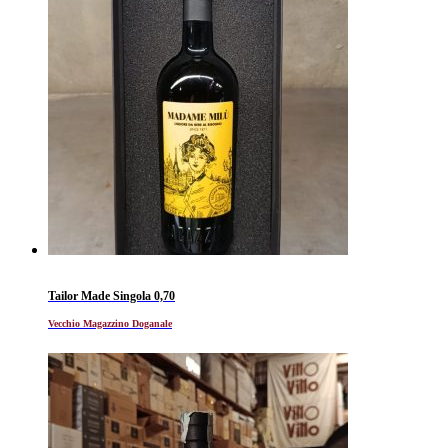
Tailor Made Singola 0,70
Vecchio Magazzino Doganale