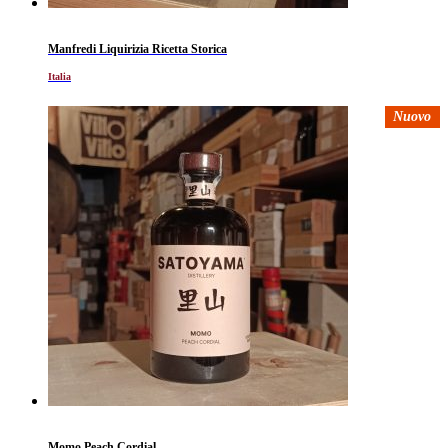
Manfredi Liquirizia Ricetta Storica
Italia
Nuovo
Momo Peach Cordial