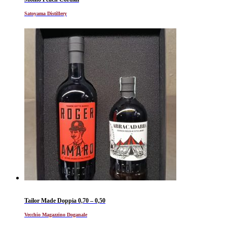
Satoyama Distillery
Tailor Made Doppia 0,70 – 0,50
Vecchio Magazzino Doganale