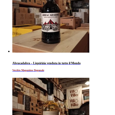
Abracadabra – Liquirizia venduta in tutto il Mondo
Vecchio Magazzino Doganale