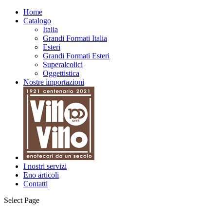
Home
Catalogo
Italia
Grandi Formati Italia
Esteri
Grandi Formati Esteri
Superalcolici
Oggettistica
Nostre importazioni
I nostri servizi
Eno articoli
Contatti
Select Page