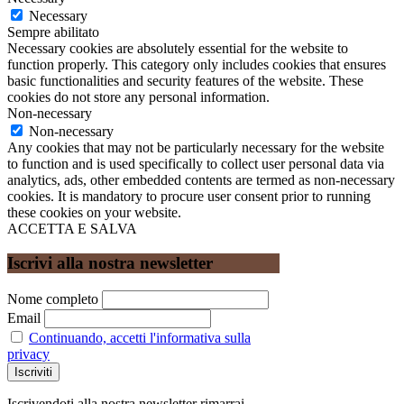
Necessary
Sempre abilitato
Necessary cookies are absolutely essential for the website to
function properly. This category only includes cookies that ensures
basic functionalities and security features of the website. These
cookies do not store any personal information.
Non-necessary
Non-necessary
Any cookies that may not be particularly necessary for the website
to function and is used specifically to collect user personal data via
analytics, ads, other embedded contents are termed as non-necessary
cookies. It is mandatory to procure user consent prior to running
these cookies on your website.
ACCETTA E SALVA
Iscrivi alla nostra newsletter
Nome completo
Email
Continuando, accetti l'informativa sulla
privacy
Iscrivendoti alla nostra newsletter rimarrai