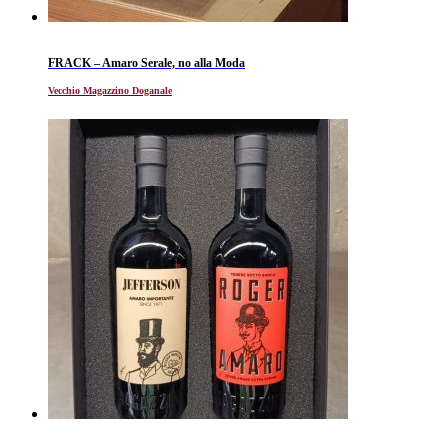
FRACK – Amaro Serale, no alla Moda
Vecchio Magazzino Doganale