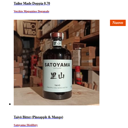
Tailor Made Doppia 0,70
Vecchio Magazzino Doganale
Nuovo
Taiyō Bitter (Pineapple & Mango)
Satoyama Distillery