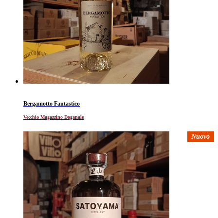
Bergamotto Fantastico
Vecchio Magazzino Doganale
Nuovo