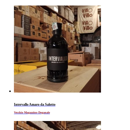
Intervallo Amaro da Salotto
Vecchio Magazzino Doganale