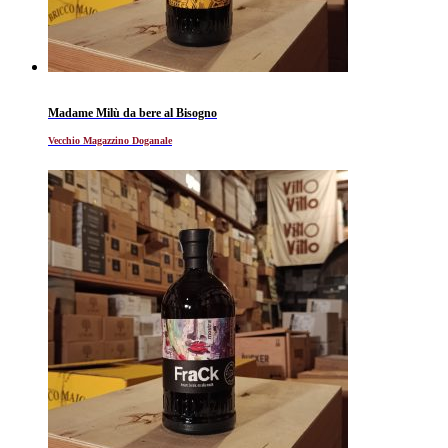
Madame Milù da bere al Bisogno
Vecchio Magazzino Doganale