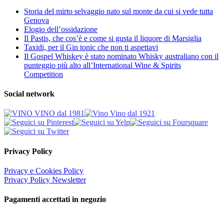
Storia del mirto selvaggio nato sul monte da cui si vede tutta
Genova
Elogio dell’ossidazione
Il Pastis, che cos’è e come si gusta il liquore di Marsiglia
Taxidi, per il Gin tonic che non ti aspettavi
Il Gospel Whiskey è stato nominato Whisky australiano con il
punteggio più alto all’International Wine & Spirits
Competition
Social network
Privacy Policy
Privacy e Cookies Policy
Privacy Policy Newsletter
Pagamenti accettati in negozio