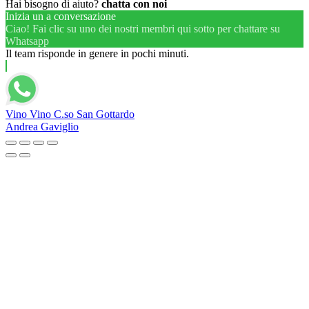
Hai bisogno di aiuto?
chatta con noi
Inizia un a conversazione
Ciao! Fai clic su uno dei nostri membri qui sotto per chattare su
Whatsapp
Il team risponde in genere in pochi minuti.
Vino Vino C.so San Gottardo
Andrea Gaviglio