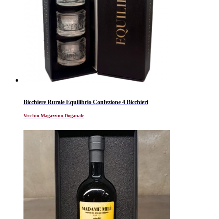
Bicchiere Rurale Equilibrio Confezione 4 Bicchieri
Vecchio Magazzino Doganale