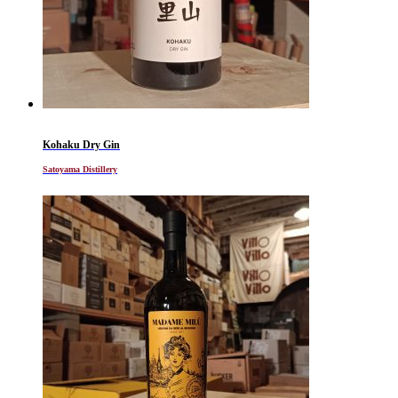
Kohaku Dry Gin
Satoyama Distillery