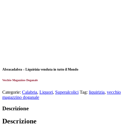
Abracadabra – Liquirizia venduta in tutto il Mondo
Vecchio Magazzino Doganale
Categorie:
Calabria
,
Liquori
,
Superalcolici
Tag:
liquirizia
,
vecchio
magazzino doganale
Descrizione
Descrizione