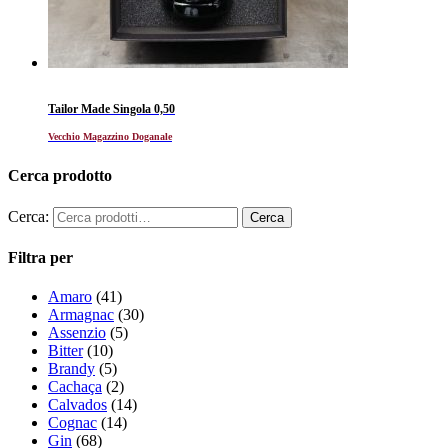
Tailor Made Singola 0,50
Vecchio Magazzino Doganale
Cerca prodotto
Cerca:
Filtra per
Amaro
(41)
Armagnac
(30)
Assenzio
(5)
Bitter
(10)
Brandy
(5)
Cachaça
(2)
Calvados
(14)
Cognac
(14)
Gin
(68)