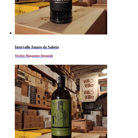
Intervallo Amaro da Salotto
Vecchio Magazzino Doganale