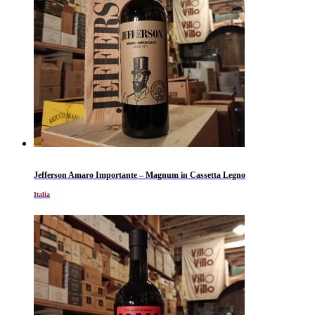
Jefferson Amaro Importante – Magnum in Cassetta Legno
Italia