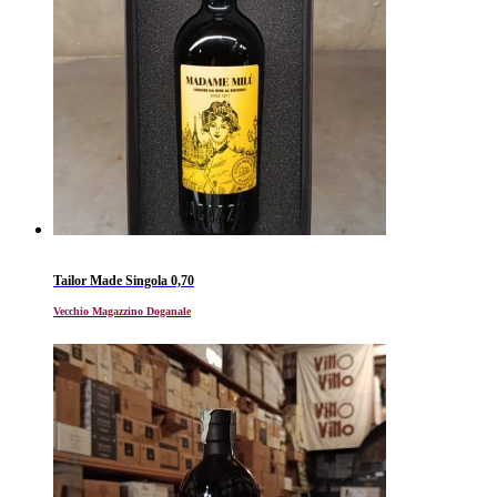
Tailor Made Singola 0,70
Vecchio Magazzino Doganale