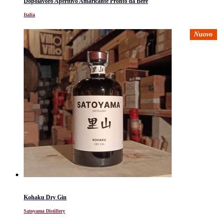
Dopolavoro Aperitivo Amaricante Pronto da Bere
Italia
Nuovo
Kohaku Dry Gin
Satoyama Distillery