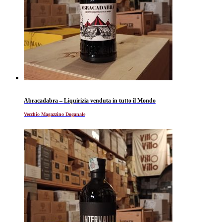
Abracadabra – Liquirizia venduta in tutto il Mondo
Vecchio Magazzino Doganale