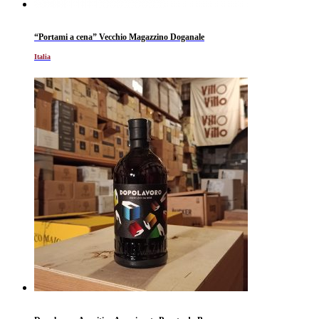
“Portami a cena” Vecchio Magazzino Doganale
Italia