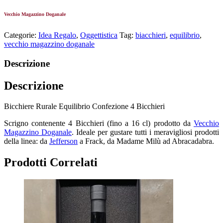
Vecchio Magazzino Doganale
Categorie:
Idea Regalo
,
Oggettistica
Tag:
biacchieri
,
equilibrio
,
vecchio magazzino doganale
Descrizione
Descrizione
Bicchiere Rurale Equilibrio Confezione 4 Bicchieri
Scrigno contenente 4 Bicchieri (fino a 16 cl) prodotto da
Vecchio
Magazzino Doganale
. Ideale per gustare tutti i meravigliosi prodotti
della linea: da
Jefferson
a Frack, da Madame Milù ad Abracadabra.
Prodotti Correlati