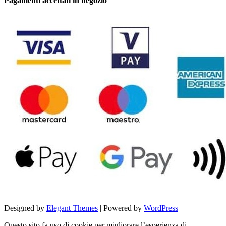
Pagamenti accettati in negozio
Designed by
Elegant Themes
| Powered by
WordPress
Questo sito fa uso di cookie per migliorare l’esperienza di